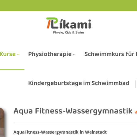
Kurse
Physiotherapie
Schwimmkurs für K
Kindergeburtstage im Schwimmbad
Aqua Fitness-Wassergymnastik
AquaFitness-Wassergymnastik in Weinstadt