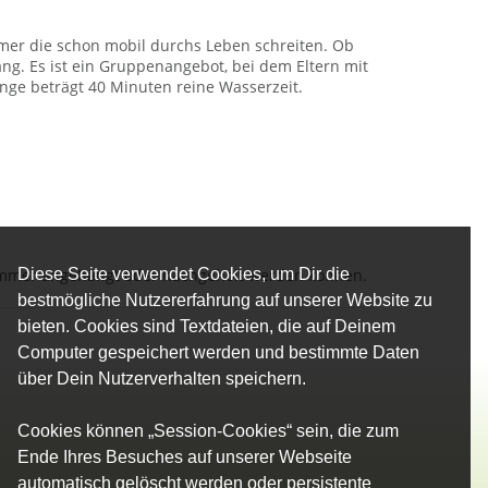
hmer die schon mobil durchs Leben schreiten. Ob
g. Es ist ein Gruppenangebot, bei dem Eltern mit
ge beträgt 40 Minuten reine Wasserzeit.
Diese Seite verwendet Cookies, um Dir die
immer angehängt oder nachgeholt werden können.
bestmögliche Nutzererfahrung auf unserer Website zu
bieten. Cookies sind Textdateien, die auf Deinem
Computer gespeichert werden und bestimmte Daten
über Dein Nutzerverhalten speichern.
Cookies können „Session-Cookies“ sein, die zum
Ende Ihres Besuches auf unserer Webseite
automatisch gelöscht werden oder persistente