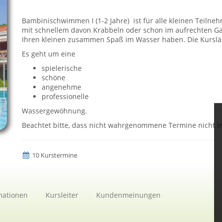
Bambinischwimmen I (1-2 Jahre) ist für alle kleinen Teilne
mit schnellem davon Krabbeln oder schon im aufrechten Gan
Ihren kleinen zusammen Spaß im Wasser haben. Die Kurslän
Es geht um eine
spielerische
schöne
angenehme
professionelle
Wassergewöhnung.
Beachtet bitte, dass nicht wahrgenommene Termine nicht 
10 Kurstermine
mationen
Kursleiter
Kundenmeinungen