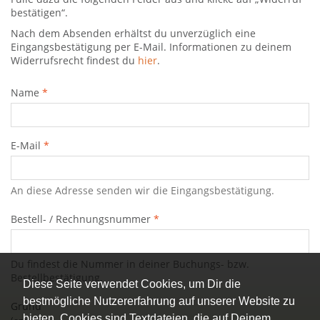
bestätigen“.
Nach dem Absenden erhältst du unverzüglich eine
Eingangsbestätigung per E-Mail. Informationen zu deinem
Widerrufsrecht findest du
hier
.
Name
*
E-Mail
*
An diese Adresse senden wir die Eingangsbestätigung.
Bestell- / Rechnungsnummer
*
Du findest die Nummer in deiner Buchungs- bzw.
Bestellbestätigung.
Diese Seite verwendet Cookies, um Dir die
bestmögliche Nutzererfahrung auf unserer Website zu
Grund
bieten. Cookies sind Textdateien, die auf Deinem