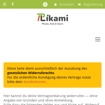
Anmelden
Registrierung
Diese Seite dient ausschließlich der Ausübung des
gesetzlichen Widerrufsrechts
.
Für die ordentliche Kündigung deines Vertrags nutze
bitte dein
Kundenkonto
.
Hier kannst du deine Vertragserklärung widerrufen — ohne
Angabe von Gründen und ohne Anmeldung.
Fülle dazu die folgenden Felder aus und klicke auf „Widerruf