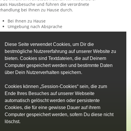
raxis Hausbesuche und führen die verordnete
ehandlung bei Ihnen zu Hause durch.
Bei Ihnen zu Hause
Umgebung nach Absprache
Diese Seite verwendet Cookies, um Dir die
bestmögliche Nutzererfahrung auf unserer Website zu
bieten. Cookies sind Textdateien, die auf Deinem
Computer gespeichert werden und bestimmte Daten
über Dein Nutzerverhalten speichern.
Cookies können „Session-Cookies“ sein, die zum
Ende Ihres Besuches auf unserer Webseite
automatisch gelöscht werden oder persistente
Cookies, die für eine gewisse Dauer auf ihrem
Computer gespeichert werden, sofern Du diese nicht
löschst.