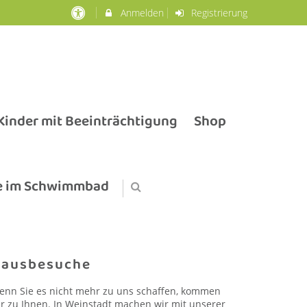
Anmelden
Registrierung
inder mit Beeinträchtigung
Shop
e im Schwimmbad
ausbesuche
enn Sie es nicht mehr zu uns schaffen, kommen
ir zu Ihnen. In Weinstadt machen wir mit unserer