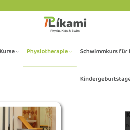
Kurse
Physiotherapie
Schwimmkurs für K
Kindergeburtstag
Da